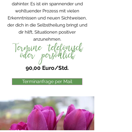
dahinter. Es ist ein spannender und
wohltuender Prozess mit vielen
Erkenntnissen und neuen Sichtweisen,
der dich in die Selbstheilung bringt und
dir hilft, Situationen positiver
anzunehmen.
Termine telefonisch
oder persönlich
90,00 Euro/Std.
Terminanfrage per Mail