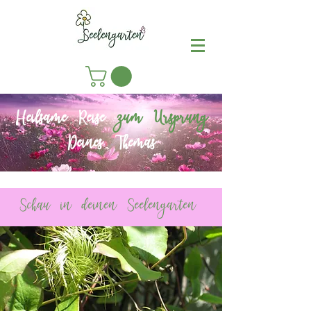
Heilsame Reise
zum Ursprung
Deines Themas
Schau in deinen Seelengarten