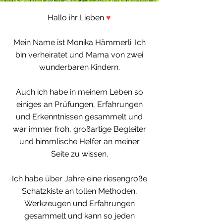
Hallo ihr Lieben
♥
Mein Name ist Monika Hämmerli. Ich
bin verheiratet und Mama von zwei
wunderbaren Kindern.
Auch ich habe in meinem Leben so
einiges an Prüfungen, Erfahrungen
und Erkenntnissen gesammelt und
war immer froh, großartige Begleiter
und himmlische Helfer an meiner
Seite zu wissen.
Ich habe über Jahre eine riesengroße
Schatzkiste an tollen Methoden,
Werkzeugen und Erfahrungen
gesammelt und kann so jeden