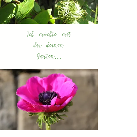
Ich möchte mit
d
ir deinen
Garten...