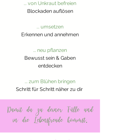
... von Unkraut befreien
Blockaden auflösen
... umsetzen
Erkennen und annehmen
... neu pflanzen
Bewusst sein & Gaben
entdecken
... zum Blühen bringen
Schritt für Schritt näher zu dir
Damit du zu deiner Fülle und
in die Lebensfreude kommst.