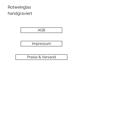
Rotweinglas
handgraviert
AGB
Impressum
Preise & Versand
Zahlungsarten
Datenschutz
Widerrufsbelehrung
Haftungsausschluss