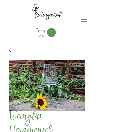
Weinglas