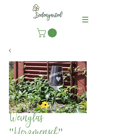
Weinglas