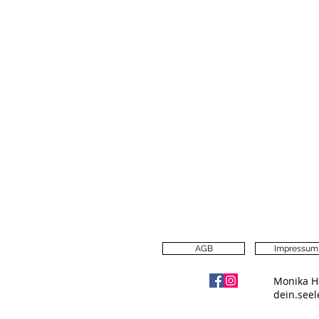
AGB
Impressum
Monika H
dein.see