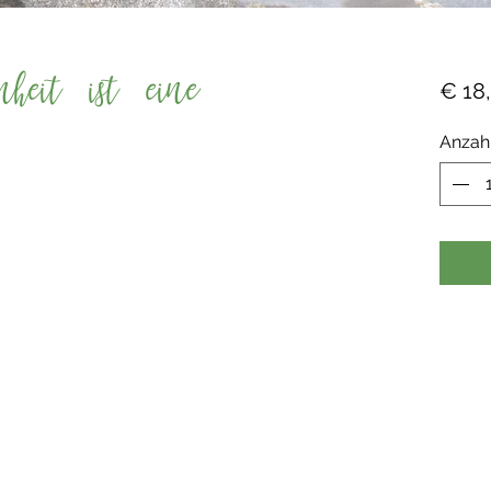
nheit ist eine
€ 18
Anzah