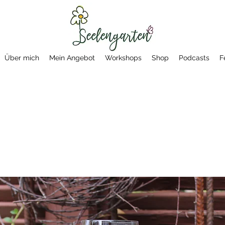
Über mich
Mein Angebot
Workshops
Shop
Podcasts
F