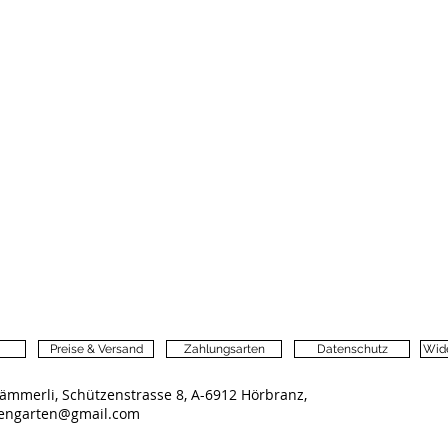
Preise & Versand
Zahlungsarten
Datenschutz
Wide
ämmerli, Schützenstrasse 8, A-6912 Hörbranz,
lengarten@gmail.com