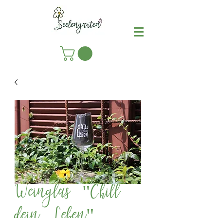
Weinglas "Chill