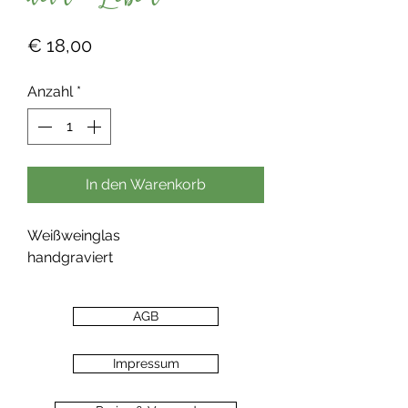
dein Leben"
Preis
€ 18,00
Anzahl
*
In den Warenkorb
Weißweinglas
handgraviert
AGB
Impressum