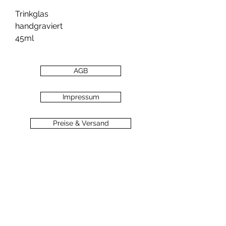
Trinkglas
handgraviert
45ml
AGB
Impressum
Preise & Versand
Zahlungsarten
Datenschutz
Widerrufsbelehrung