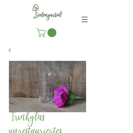
Trinkglas