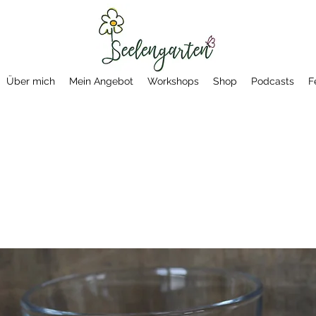
Über mich
Mein Angebot
Workshops
Shop
Podcasts
F