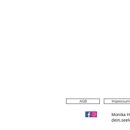
AGB
Impressum
Monika H
dein.see