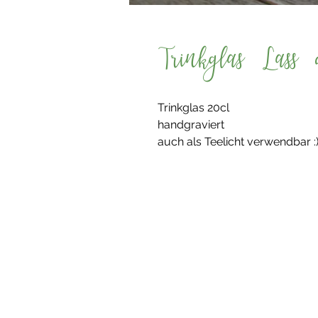
Trinkglas Lass 
Trinkglas 20cl
handgraviert
auch als Teelicht verwendbar :