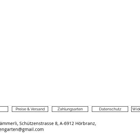
Preise & Versand
Zahlungsarten
Datenschutz
Wide
ämmerli, Schützenstrasse 8, A-6912 Hörbranz,
lengarten@gmail.com