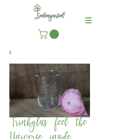
Trinkglas feel the