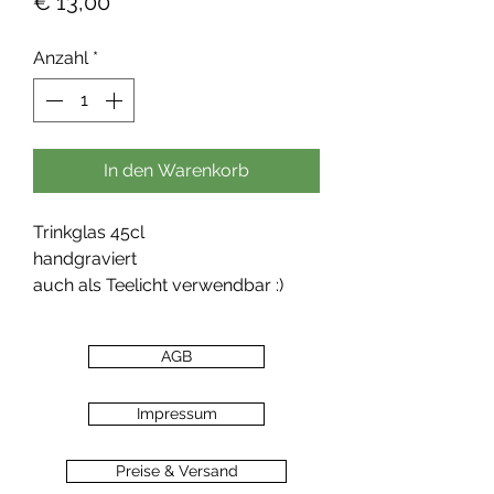
Preis
€ 13,00
Anzahl
*
In den Warenkorb
Trinkglas 45cl
handgraviert
auch als Teelicht verwendbar :)
AGB
Impressum
Preise & Versand