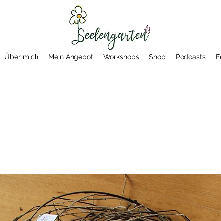
Über mich
Mein Angebot
Workshops
Shop
Podcasts
F