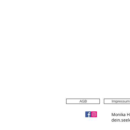
AGB
Impressum
Monika H
dein.see