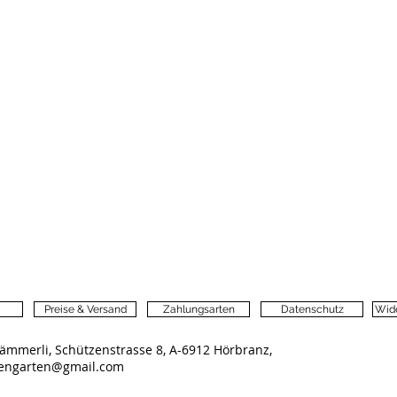
Preise & Versand
Zahlungsarten
Datenschutz
Wide
ämmerli, Schützenstrasse 8, A-6912 Hörbranz,
lengarten@gmail.com