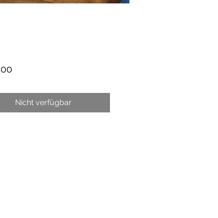
Preis
,00
Nicht verfügbar