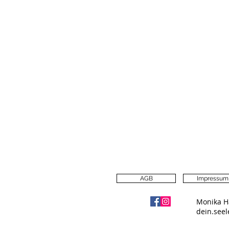
AGB
Impressum
Monika H
dein.see