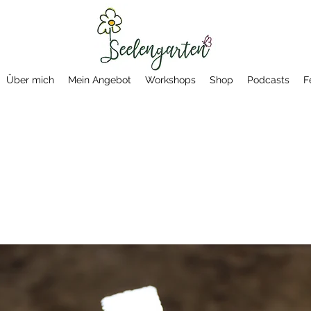
Über mich
Mein Angebot
Workshops
Shop
Podcasts
F