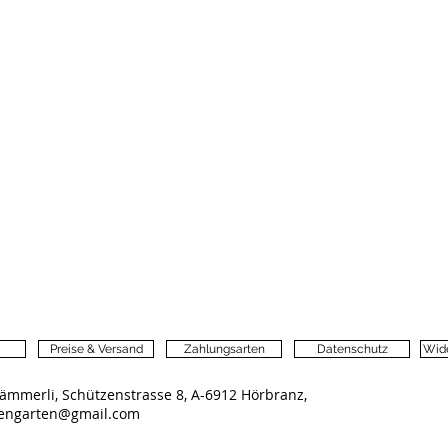
Preise & Versand
Zahlungsarten
Datenschutz
Wide
ämmerli, Schützenstrasse 8, A-6912 Hörbranz,
lengarten@gmail.com