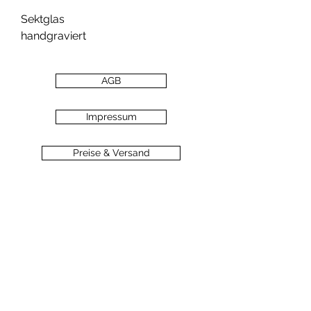
Sektglas
handgraviert
AGB
Impressum
Preise & Versand
Zahlungsarten
Datenschutz
Widerrufsbelehrung
Haftungsausschluss