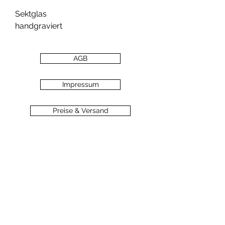
Sektglas
handgraviert
AGB
Impressum
Preise & Versand
Zahlungsarten
Datenschutz
Widerrufsbelehrung
Haftungsausschluss