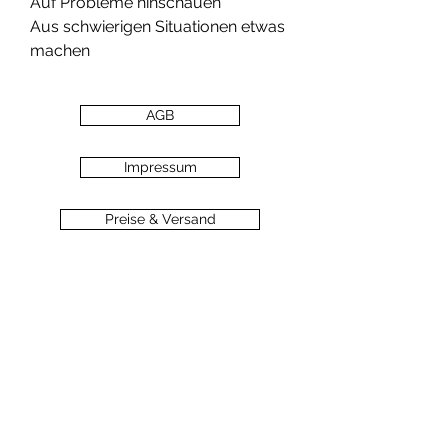
Auf Probleme hinschauen
Aus schwierigen Situationen etwas
machen
AGB
Impressum
Preise & Versand
Zahlungsarten
Datenschutz
Widerrufsbelehrung
Haftungsausschluss