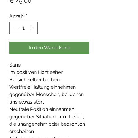
Preis
€ 45,00
Anzahl
*
In den Warenkorb
Sane
Im positiven Licht sehen
Bei sich selber bleiben
Wertfreie Haltung einnehmen
gegenüber Menschen, bei denen
uns etwas stört
Neutrale Position einnehmen
gegenüber Situationen im Leben,
die unangenehm oder bedrohlich
erscheinen