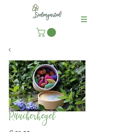
Räucherkegel