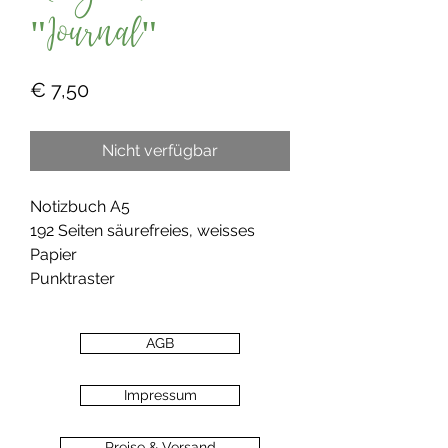
"Journal"
Preis
€ 7,50
Nicht verfügbar
Notizbuch A5
192 Seiten säurefreies, weisses
Papier
Punktraster
AGB
Impressum
Preise & Versand