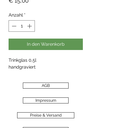
Preis
€ 15,00
Anzahl
*
In den Warenkorb
Trinkglas 0,5l
handgraviert
AGB
Impressum
Preise & Versand