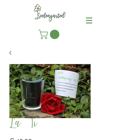
La Ti