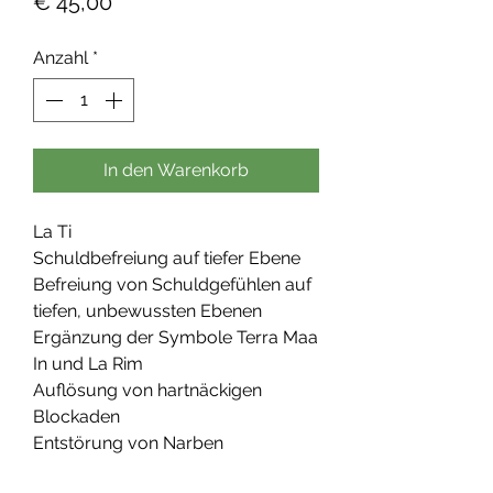
Preis
€ 45,00
Anzahl
*
In den Warenkorb
La Ti
Schuldbefreiung auf tiefer Ebene
Befreiung von Schuldgefühlen auf
tiefen, unbewussten Ebenen
Ergänzung der Symbole Terra Maa
In und La Rim
Auflösung von hartnäckigen
Blockaden
Entstörung von Narben