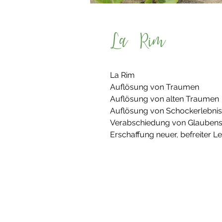
La Rim
La Rim
Auflösung von Traumen
Auflösung von alten Traumen
Auflösung von Schockerlebni
Verabschiedung von Glaubens
Erschaffung neuer, befreiter L