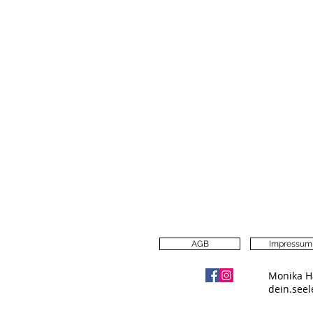
AGB
Impressum
Monika H
dein.see