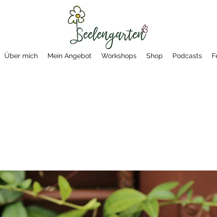
Über mich
Mein Angebot
Workshops
Shop
Podcasts
F