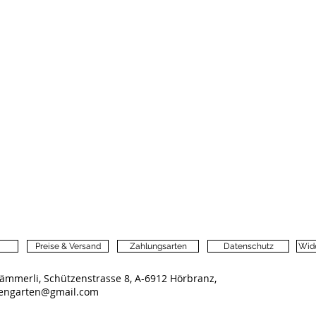
Preise & Versand
Zahlungsarten
Datenschutz
Wide
ämmerli, Schützenstrasse 8, A-6912 Hörbranz,
lengarten@gmail.com