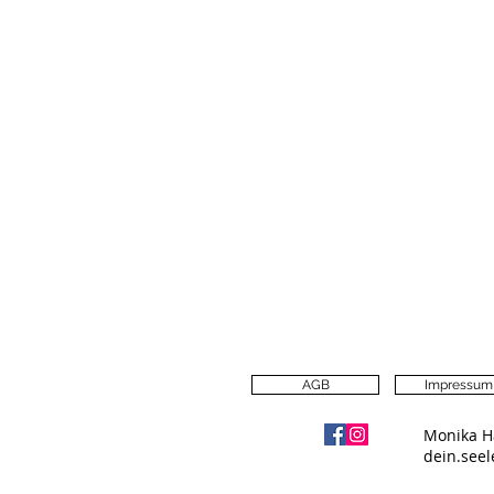
AGB
Impressum
Monika H
dein.see