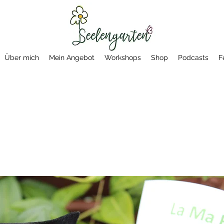
Über mich
Mein Angebot
Workshops
Shop
Podcasts
F