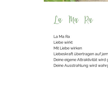
La Ma Ra
La Ma Ra
Liebe wirkt
Mit Liebe wirken
Liebeskraft übertragen auf j
Deine eigene Attraktivität wird
Deine Ausstrahlung wird wa