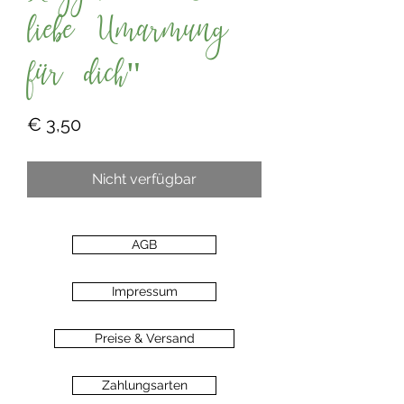
liebe Umarmung
für dich"
Preis
€ 3,50
Nicht verfügbar
AGB
Impressum
Preise & Versand
Zahlungsarten