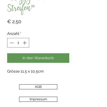
Streifen"
Preis
€ 2,50
Anzahl
*
In den Warenkorb
Grösse 11,5 x 10,5cm
AGB
Impressum