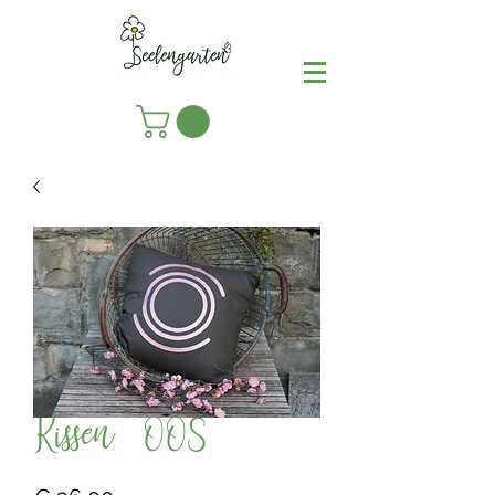
Kissen OOS