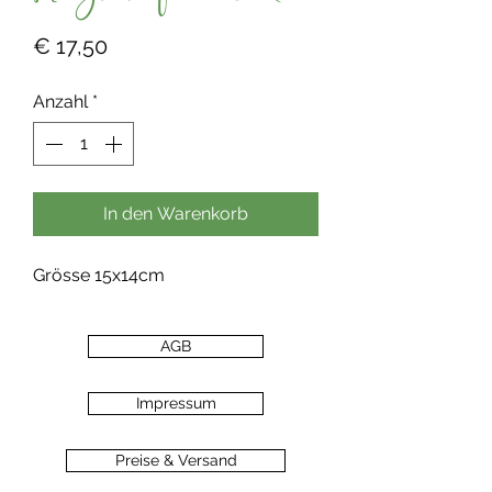
Preis
€ 17,50
Anzahl
*
In den Warenkorb
Grösse 15x14cm
AGB
Impressum
Preise & Versand