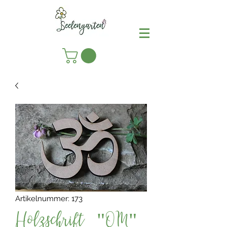
Artikelnummer: 173
Holzschrift "OM"