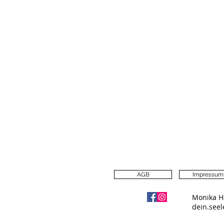
AGB
Impressum
Monika H
dein.see