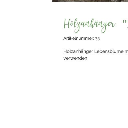
Holzanhänger "L
Artikelnummer: 33
Holzanhänger Lebensblume mit 
verwenden