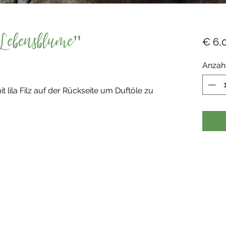
ebensblume"
€ 6,
Anzah
lila Filz auf der Rückseite um Duftöle zu