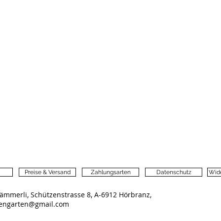
Preise & Versand
Zahlungsarten
Datenschutz
Wide
ämmerli, Schützenstrasse 8, A-6912 Hörbranz,
lengarten@gmail.com