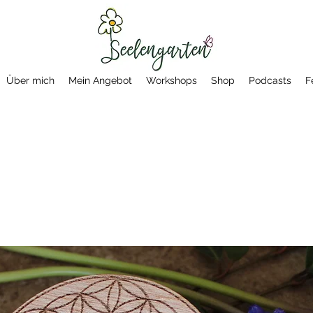
Über mich
Mein Angebot
Workshops
Shop
Podcasts
F