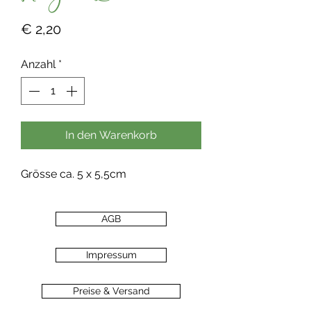
Preis
€ 2,20
Anzahl
*
In den Warenkorb
Grösse ca. 5 x 5,5cm
AGB
Impressum
Preise & Versand