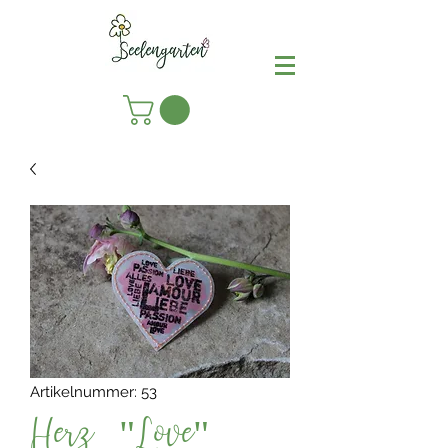
Artikelnummer: 53
Herz "Love"