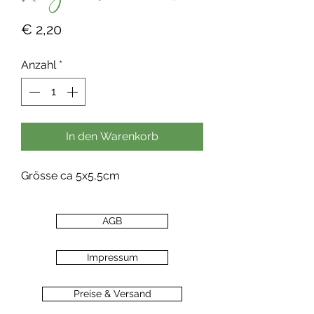
Preis
€ 2,20
Anzahl
*
In den Warenkorb
Grösse ca 5x5,5cm
AGB
Impressum
Preise & Versand