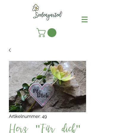
Artikelnummer: 49
Herz "Für dich"