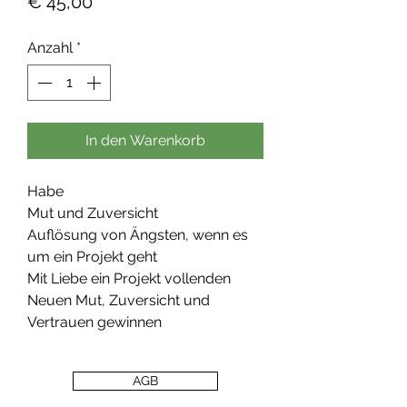
Preis
€ 45,00
Anzahl
*
In den Warenkorb
Habe
Mut und Zuversicht
Auflösung von Ängsten, wenn es
um ein Projekt geht
Mit Liebe ein Projekt vollenden
Neuen Mut, Zuversicht und
Vertrauen gewinnen
AGB