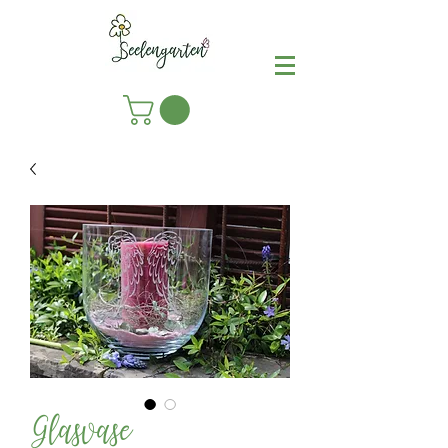
Glasvase