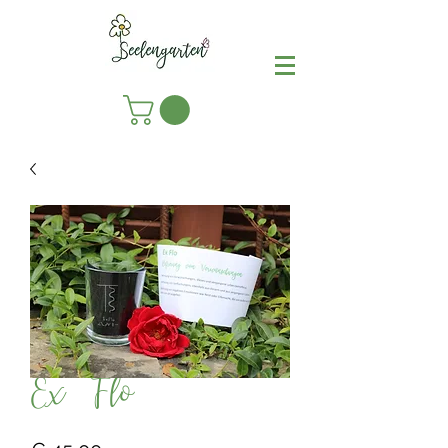
Ex Flo