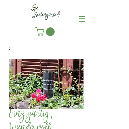
Einzigartig,