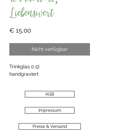
Wundervoll,
Liebenswert
Preis
€ 15,00
Nicht verfügbar
Trinkglas 0,5l
handgraviert
AGB
Impressum
Preise & Versand