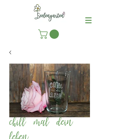
chill mal dein