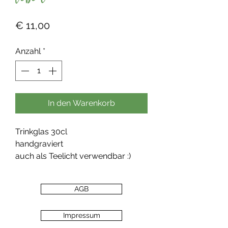
leben
Preis
€ 11,00
Anzahl
*
In den Warenkorb
Trinkglas 30cl
handgraviert
auch als Teelicht verwendbar :)
AGB
Impressum