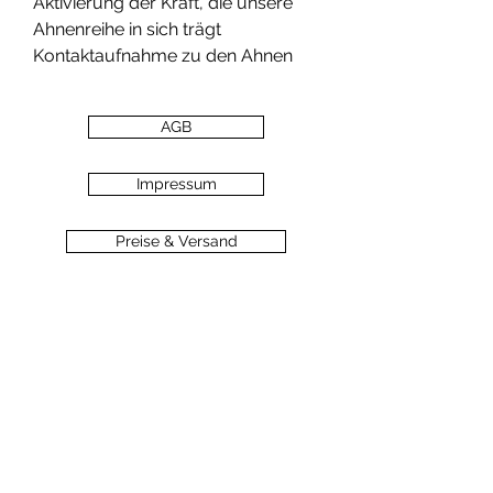
Aktivierung der Kraft, die unsere
Ahnenreihe in sich trägt
Kontaktaufnahme zu den Ahnen
AGB
Impressum
Preise & Versand
Zahlungsarten
Datenschutz
Widerrufsbelehrung
Haftungsausschluss