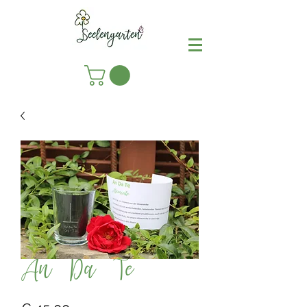
An Da Te