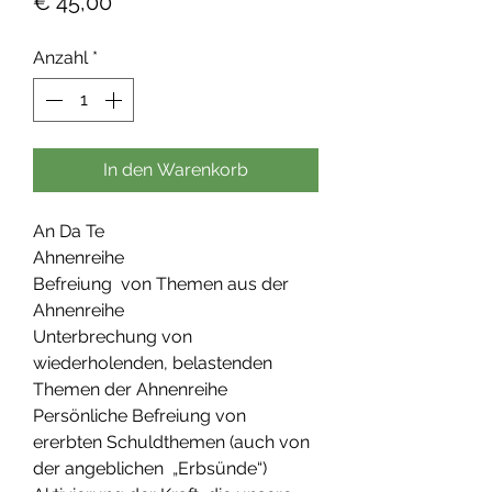
Preis
€ 45,00
Anzahl
*
In den Warenkorb
An Da Te
Ahnenreihe
Befreiung von Themen aus der
Ahnenreihe
Unterbrechung von
wiederholenden, belastenden
Themen der Ahnenreihe
Persönliche Befreiung von
ererbten Schuldthemen (auch von
der angeblichen „Erbsünde“)