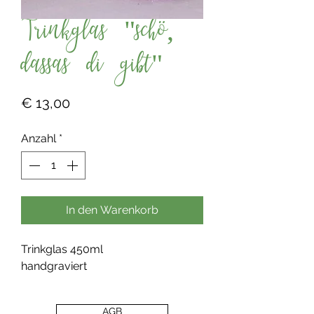
Trinkglas "schö,
dassas di gibt"
Preis
€ 13,00
Anzahl
*
In den Warenkorb
Trinkglas 450ml
handgraviert
AGB