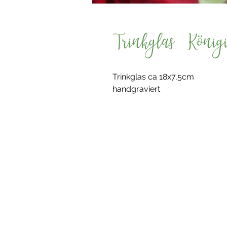
Trinkglas König
Trinkglas ca 18x7,5cm
handgraviert