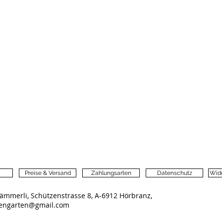
Preise & Versand
Zahlungsarten
Datenschutz
Wide
ämmerli, Schützenstrasse 8, A-6912 Hörbranz,
lengarten@gmail.com