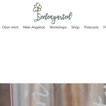
Über mich
Mein Angebot
Workshops
Shop
Podcasts
F