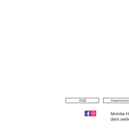
AGB
Impressum
Monika H
dein.see