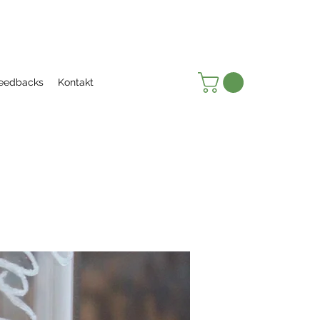
eedbacks
Kontakt