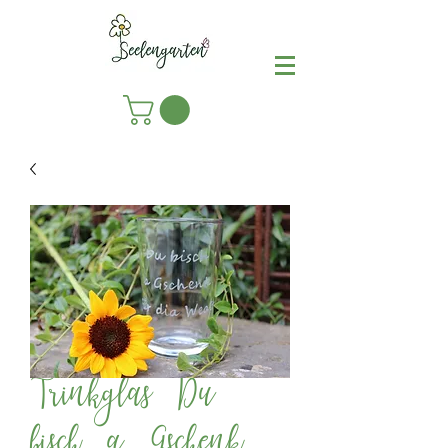
Trinkglas Du