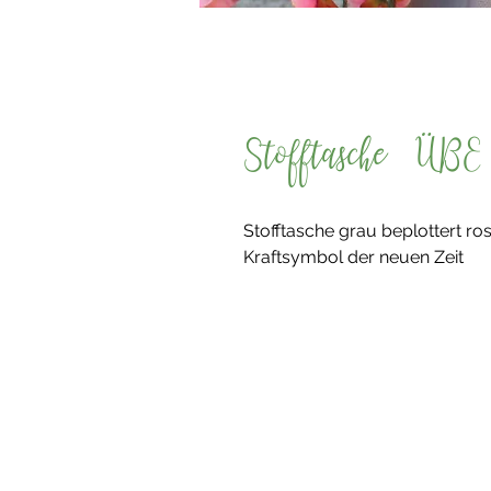
Stofftasche ÜBE
Stofftasche grau beplottert ro
Kraftsymbol der neuen Zeit