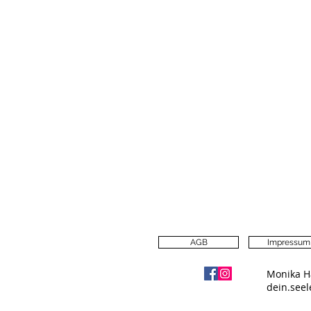
AGB
Impressum
Monika H
dein.see