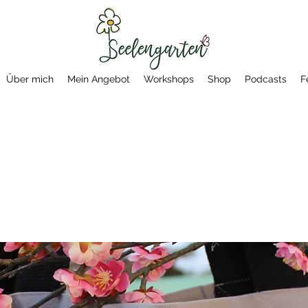
Über mich
Mein Angebot
Workshops
Shop
Podcasts
F