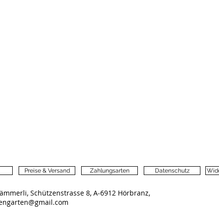
Preise & Versand
Zahlungsarten
Datenschutz
Wide
ämmerli, Schützenstrasse 8, A-6912 Hörbranz,
lengarten@gmail.com