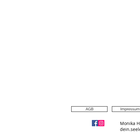
AGB
Impressum
Monika H
dein.see