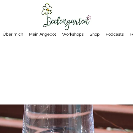
Über mich
Mein Angebot
Workshops
Shop
Podcasts
F