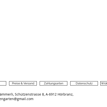
Preise & Versand
Zahlungsarten
Datenschutz
Wide
ämmerli, Schützenstrasse 8, A-6912 Hörbranz,
lengarten@gmail.com