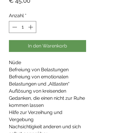
Preis
€ 45,00
Anzahl
*
In den Warenkorb
Nüde
Befreiung von Belastungen
Befreiung von emotionalen
Belastungen und „Altlasten“
Auflösung von kreisenden
Gedanken, die einen nicht zur Ruhe
kommen lassen
Hilfe zur Verzeihung und
Vergebung
Nachsichtigkeit anderen und sich