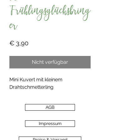
Frühlingsglücksbring
er
Preis
€ 3,90
Nicht verfügbar
Mini Kuvert mit kleinem
Drahtschmetterling
AGB
Impressum
Preise & Versand