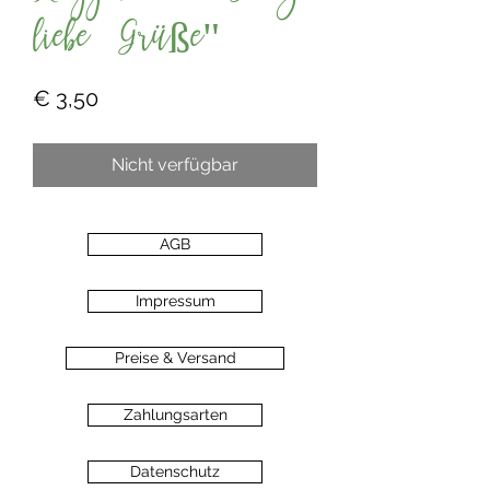
liebe Grüße"
Preis
€ 3,50
Nicht verfügbar
AGB
Impressum
Preise & Versand
Zahlungsarten
Datenschutz