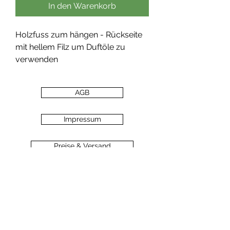
In den Warenkorb
Holzfuss zum hängen - Rückseite
mit hellem Filz um Duftöle zu
verwenden
AGB
Impressum
Preise & Versand
Zahlungsarten
Datenschutz
Widerrufsbelehrung