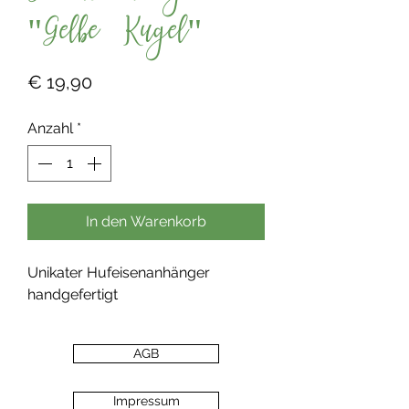
"Gelbe Kugel"
Preis
€ 19,90
Anzahl
*
In den Warenkorb
Unikater Hufeisenanhänger
handgefertigt
AGB
Impressum