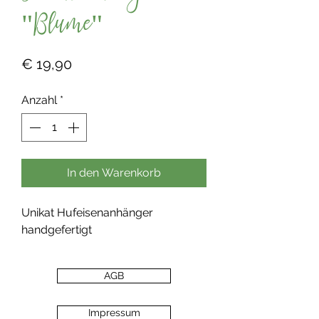
"Blume"
Preis
€ 19,90
Anzahl
*
In den Warenkorb
Unikat Hufeisenanhänger
handgefertigt
AGB
Impressum